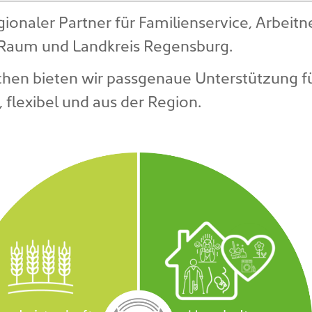
gionaler Partner für Familienservice, Arbei
m Raum und Landkreis Regensburg.
ichen bieten wir passgenaue Unterstützung 
, flexibel und aus der Region.