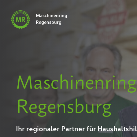
Maschinenring
Navigatio
Regensburg
übersprin
Maschinenring
Regensburg
Ihr regionaler Partner für Haushaltshi