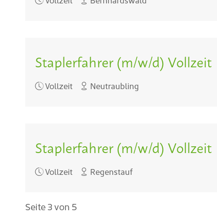
Vollzeit
Bernhardswald
Staplerfahrer (m/w/d) Vollzeit
Vollzeit
Neutraubling
Staplerfahrer (m/w/d) Vollzeit
Vollzeit
Regenstauf
Seite 3 von 5