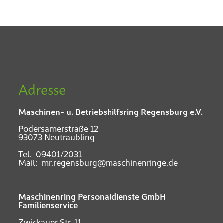
Adresse
Maschinen- u. Betriebshilfsring Regensburg e.V.
Podersamerstraße 12
93073 Neutraubling
Tel.
09401/2031
Mail:
mr.regensburg@maschinenringe.de
Maschinenring Personaldienste GmbH
Familienservice
Zwickauer Str. 11