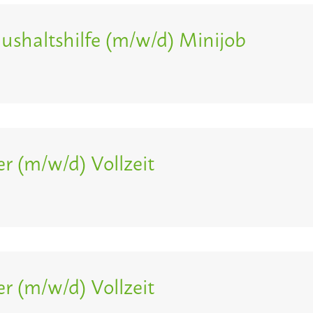
aushaltshilfe (m/w/d) Minijob
 (m/w/d) Vollzeit
 (m/w/d) Vollzeit