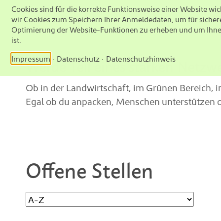
Cookies sind für die korrekte Funktionsweise einer Website w
wir Cookies zum Speichern Ihrer Anmeldedaten, um für sicher
Optimierung der Website-Funktionen zu erheben und um Ihnen I
ist.
Impressum
Datenschutz
Datenschutzhinweis
Werde Teil eines starken Netzwe
Ob in der Landwirtschaft, im Grünen Bereich, i
Egal ob du anpacken, Menschen unterstützen od
Offene Stellen