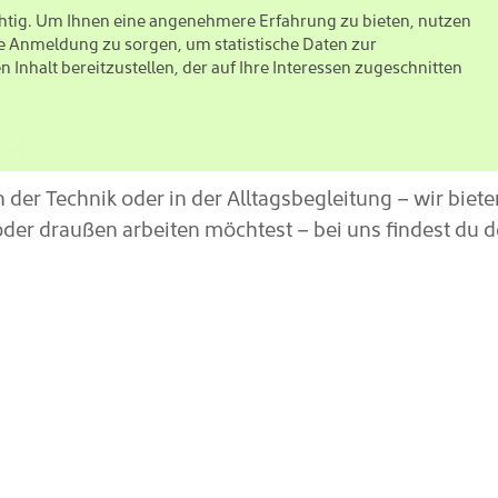
ichtig. Um Ihnen eine angenehmere Erfahrung zu bieten, nutzen
e Anmeldung zu sorgen, um statistische Daten zur
nhalt bereitzustellen, der auf Ihre Interessen zugeschnitten
rks!
n der Technik oder in der
Alltagsbegleitung
– wir biete
er draußen arbeiten möchtest – bei uns findest du 